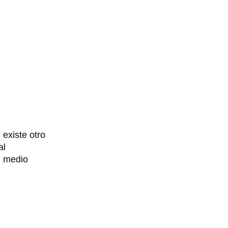
existe otro 
l 
 medio 