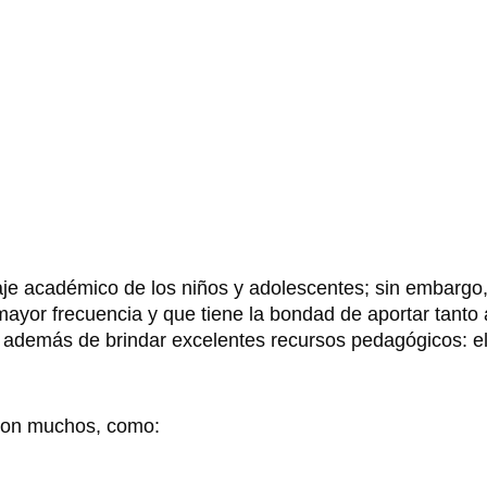
je académico de los niños y adolescentes; sin embargo, 
ayor frecuencia y que tiene la bondad de aportar tanto a
; además de brindar excelentes recursos pedagógicos: el
e son muchos, como: