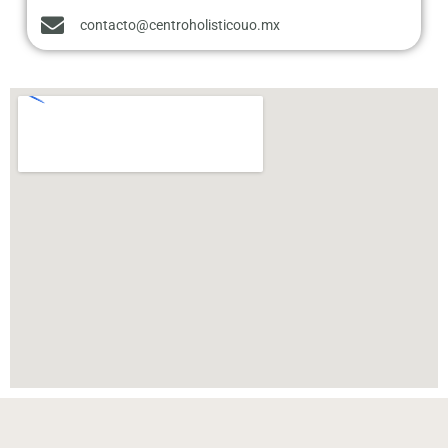
contacto@centroholisticouo.mx