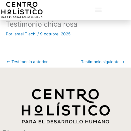
Ir
al
contenido
Testimonio chica rosa
Por
Israel Tlachi
/
9 octubre, 2025
←
Testimonio anterior
Testimonio siguiente
→